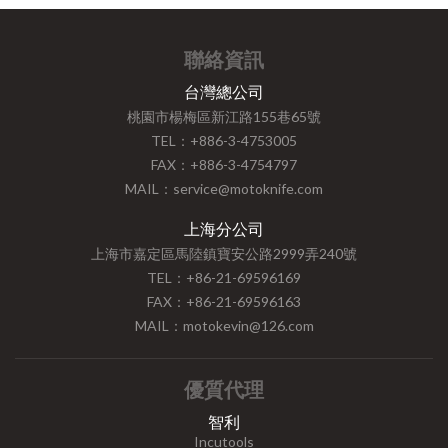
聯絡資訊
台灣總公司
桃園市楊梅區新江路155巷65號
TEL：+886-3-4753005
FAX：+886-3-4754797
MAIL：service@motoknife.com
上海分公司
上海市嘉定區馬陸鎮寶安公路2999弄240號
TEL：+86-21-69596169
FAX：+86-21-69596163
MAIL：motokevin@126.com
優質代理
智利
Incutools