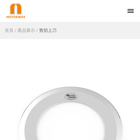
首頁
產品展示
剪切上刀