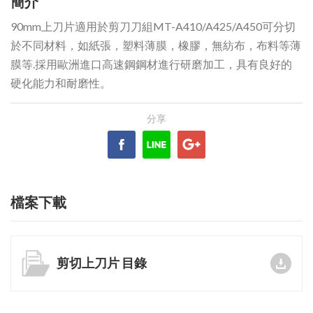
簡介
90mm上刀片適用於剪刀刀組MT-A410/A425/A450可分切
於不同材料，如紙張，塑料薄膜，橡膠，無紡布，布料等薄
膜等.採用歐洲進口高速鋼鋼材進行研磨加工，具有良好的
硬化能力和耐磨性。
檔案下載
剪切上刀片 目錄