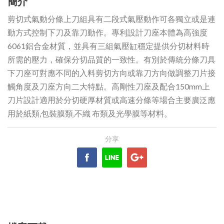
簡介
剪切式氣動分條上刀組具有二段式氣壓動作可各獨立或是連
動方式控制下刀及靠刀動作。專利設計刀座本體為高強度
6061鋁合金材質，並具有三組氣壓缸穩定提供分切材料時
所需的壓力，確保分切品質的一致性。有別於傳統分條刀具
下刀座可對應不同的入料剪切方向或靠刀方向做調整刀片接
觸角度及刀座方向二大特點。高剛性刀座及配合150mm上
刀片設計適用於分切硬厚材質或高速分條等場合主要廣泛應
用於紙類,包裝膜類,不織 布類及光學膜等材料。