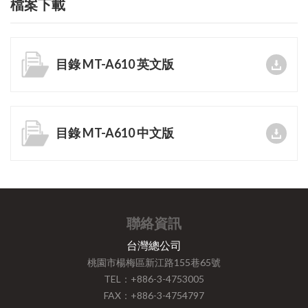
檔案下載
目錄 MT-A610 英文版
目錄 MT-A610 中文版
聯絡資訊
台灣總公司
桃園市楊梅區新江路155巷65號
TEL：+886-3-4753005
FAX：+886-3-4754797